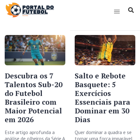
Descubra os 7
Salto e Rebote
Talentos Sub-20
Basquete: 5
do Futebol
Exercícios
Brasileiro com
Essenciais para
Maior Potencial
Dominar em 30
em 2026
Dias
Este artigo aprofunda a
Quer dominar a quadra e se
análise de olheiros da Série A
tornar uma força imparável