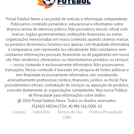
Portal Futebol News é um portal de notícias e informação independente.
Publicamos conteúdo jornalístico, educacional e informativo sobre
diversos temas de interesse público. Não possuímos vínculo oficial com
marcas, órgãos governamentais, instituições financeiras ou outras
organizações mencionadas em nosso conteúdo; quando citamos marcas
ou produtos de terceiros, fazemos isso apenas com finalidade informativa
e comparativa, sem representá-los oficialmente. Não solicitamos nem
coletamos informações pessoais, financeiras ou de pagamento em nosso
site. Não vendemos, oferecemos ou intermediamos produtos ou serviços
— nosso conteúdo é exclusivamente informativo. Não processamos
transações. Nosso conteúdo é baseado em pesquisa de fontes públicas e
tem finalidade exclusivamente informativa, não constituindo
aconselhamento profissional, médico, financeiro, jurídico ou fiscal. Para
procedimentos oficiais, contratação de serviços ou aquisição de produtos,
consulte diretamente as organizações competentes. Veja nossa Política
de Privacidade para informações sobre dados.
@ 2026 Portal futebol News. Todos os direitos reservados.
PLENUS MEDIA LTDA. 40.988.561/0001-65
Contato
Sobre Nós
Termos de Uso
Política Privacidade
CNPJ