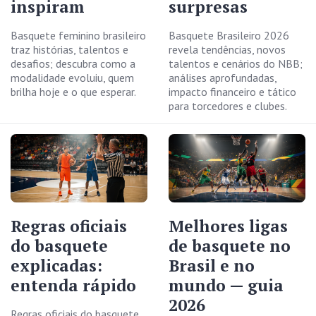
inspiram
surpresas
Basquete feminino brasileiro
Basquete Brasileiro 2026
traz histórias, talentos e
revela tendências, novos
desafios; descubra como a
talentos e cenários do NBB;
modalidade evoluiu, quem
análises aprofundadas,
brilha hoje e o que esperar.
impacto financeiro e tático
para torcedores e clubes.
Regras oficiais
Melhores ligas
do basquete
de basquete no
explicadas:
Brasil e no
entenda rápido
mundo — guia
2026
Regras oficiais do basquete