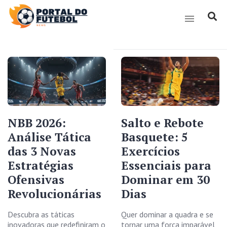
NBB 2026:
Salto e Rebote
Análise Tática
Basquete: 5
das 3 Novas
Exercícios
Estratégias
Essenciais para
Ofensivas
Dominar em 30
Revolucionárias
Dias
Descubra as táticas
Quer dominar a quadra e se
inovadoras que redefiniram o
tornar uma força imparável