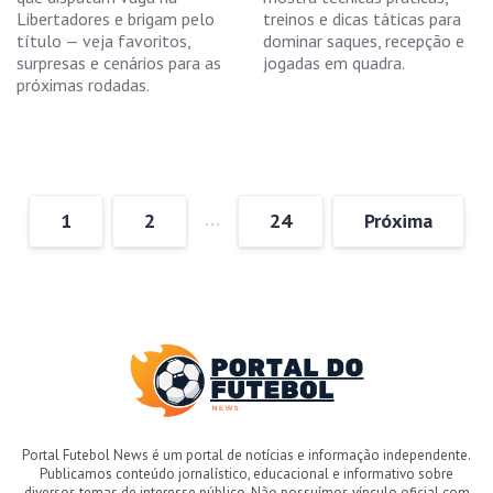
Libertadores e brigam pelo
treinos e dicas táticas para
título — veja favoritos,
dominar saques, recepção e
surpresas e cenários para as
jogadas em quadra.
próximas rodadas.
…
1
2
24
Próxima
Portal Futebol News é um portal de notícias e informação independente.
Publicamos conteúdo jornalístico, educacional e informativo sobre
diversos temas de interesse público. Não possuímos vínculo oficial com