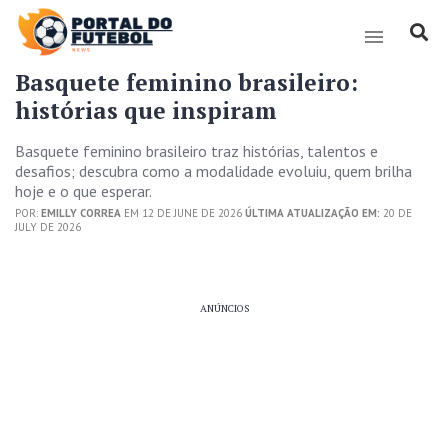
Basquete feminino brasileiro:
histórias que inspiram
Basquete feminino brasileiro traz histórias, talentos e
desafios; descubra como a modalidade evoluiu, quem brilha
hoje e o que esperar.
POR:
EMILLY CORREA
EM 12 DE JUNE DE 2026
ÚLTIMA ATUALIZAÇÃO EM:
20 DE
JULY DE 2026
ANÚNCIOS