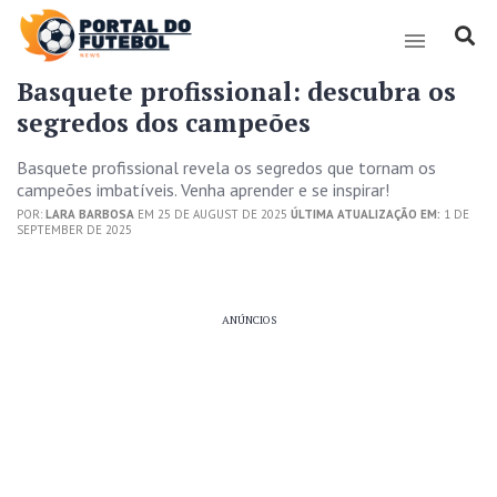
Basquete profissional: descubra os
segredos dos campeões
Basquete profissional revela os segredos que tornam os
campeões imbatíveis. Venha aprender e se inspirar!
POR:
LARA BARBOSA
EM 25 DE AUGUST DE 2025
ÚLTIMA ATUALIZAÇÃO EM:
1 DE
SEPTEMBER DE 2025
ANÚNCIOS