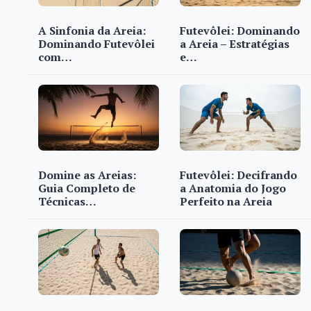
A Sinfonia da Areia:
Futevôlei: Dominando
Dominando Futevôlei
a Areia – Estratégias
com…
e…
Domine as Areias:
Futevôlei: Decifrando
Guia Completo de
a Anatomia do Jogo
Técnicas…
Perfeito na Areia