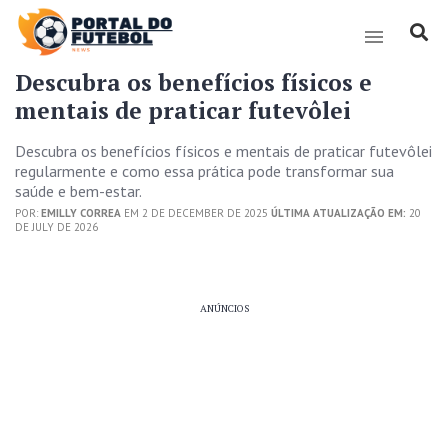
Descubra os benefícios físicos e
mentais de praticar futevôlei
Descubra os benefícios físicos e mentais de praticar futevôlei
regularmente e como essa prática pode transformar sua
saúde e bem-estar.
POR:
EMILLY CORREA
EM 2 DE DECEMBER DE 2025
ÚLTIMA ATUALIZAÇÃO EM:
20
DE JULY DE 2026
ANÚNCIOS