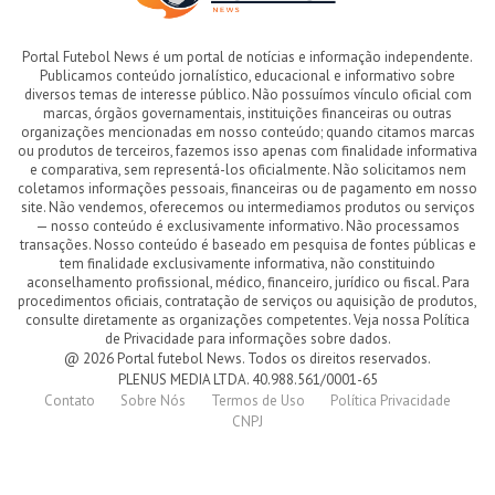
Portal Futebol News é um portal de notícias e informação independente.
Publicamos conteúdo jornalístico, educacional e informativo sobre
diversos temas de interesse público. Não possuímos vínculo oficial com
marcas, órgãos governamentais, instituições financeiras ou outras
organizações mencionadas em nosso conteúdo; quando citamos marcas
ou produtos de terceiros, fazemos isso apenas com finalidade informativa
e comparativa, sem representá-los oficialmente. Não solicitamos nem
coletamos informações pessoais, financeiras ou de pagamento em nosso
site. Não vendemos, oferecemos ou intermediamos produtos ou serviços
— nosso conteúdo é exclusivamente informativo. Não processamos
transações. Nosso conteúdo é baseado em pesquisa de fontes públicas e
tem finalidade exclusivamente informativa, não constituindo
aconselhamento profissional, médico, financeiro, jurídico ou fiscal. Para
procedimentos oficiais, contratação de serviços ou aquisição de produtos,
consulte diretamente as organizações competentes. Veja nossa Política
de Privacidade para informações sobre dados.
@ 2026 Portal futebol News. Todos os direitos reservados.
PLENUS MEDIA LTDA. 40.988.561/0001-65
Contato
Sobre Nós
Termos de Uso
Política Privacidade
CNPJ