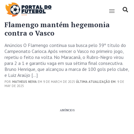
Flamengo mantém hegemonia
contra o Vasco
Anúncios O Flamengo continua sua busca pelo 39º título do
Campeonato Carioca. Após vencer o Vasco no primeiro jogo,
repetiu o feito na volta. No Maracanã, o Rubro-Negro virou
para 2 a 1 e garantiu vaga em sua sétima final consecutiva.
Bruno Henrique, que alcançou a marca de 100 gols pelo clube,
e Luiz Araújo […]
POR:
MATHEUS NEIVA
EM 9 DE MARCH DE 2025
ÚLTIMA ATUALIZAÇÃO EM:
9 DE
MAY DE 2025
ANÚNCIOS