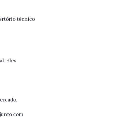
ertório técnico
l. Eles
mercado.
 junto com