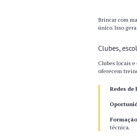
Brincar com mat
único. Isso ger
Clubes, esc
Clubes locais e
oferecem treino
Redes de 
Oportunid
Formação 
técnica.