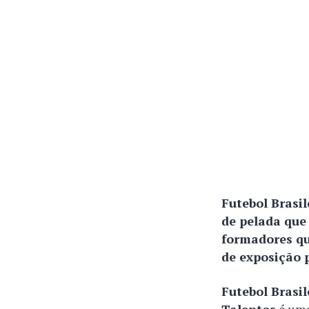
Futebol Brasil
de pelada que 
formadores qu
de exposição p
Futebol Brasi