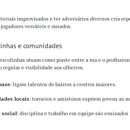
eriais improvisados e ter adversários diversos cria rep
a jogadores versáteis e ousados.
olinhas e comunidades
 escolinhas atuam como ponte entre a rua e o profissiona
 regular e visibilidade aos olheiros.
base
: ligam talentos de bairros a centros maiores.
ades locais
: torneios e amistosos expõem jovens ao 
social
: disciplina e trabalho em equipe são ensinados