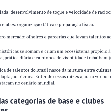
elada: desenvolvimento de toque e velocidade de racioc
 clubes: organização tática e preparação física.
pro mercado: olheiros e parcerias que levam talentos ao
históricas se somam e criam um ecossistema propício 
ra, prática diária e caminhos de visibilidade trabalham j
ica de talentos do Brasil nasce da mistura entre
cultur
adaptação técnica. Entender essas raízes ajuda a ver por
estacam no cenário mundial.
as categorias de base e clubes
res