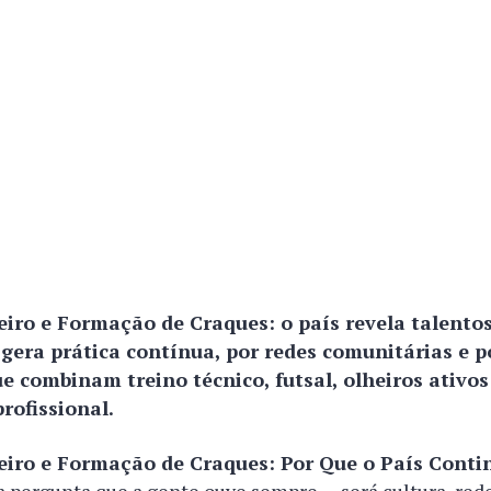
eiro e Formação de Craques: o país revela talentos
gera prática contínua, por redes comunitárias e p
e combinam treino técnico, futsal, olheiros ativo
rofissional.
leiro e Formação de Craques: Por Que o País Cont