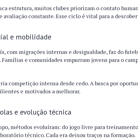
a estrutura, muitos clubes priorizam o contato human
e avaliação constante. Esse ciclo é vital para a descober
ial e mobilidade
aís, com migrações internas e desigualdade, faz do fute
l. Famílias e comunidades empurram jovens para o cam
ria competição intensa desde cedo. A busca por oportu
ilientes e motivados a melhorar.
colas e evolução técnica
po, métodos evoluíram: do jogo livre para treinamento
aboratório técnico. Cada era deixou traços na formação.