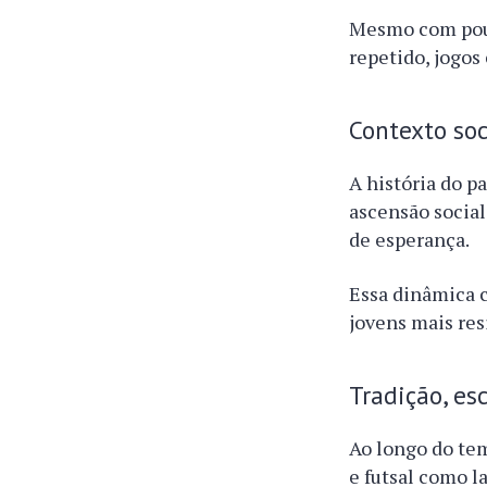
Mesmo com pouc
repetido, jogos 
Contexto soc
A história do p
ascensão socia
de esperança.
Essa dinâmica c
jovens mais res
Tradição, es
Ao longo do tem
e futsal como l