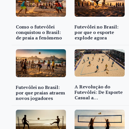
Como o futevôlei
Futevôlei no Brasil:
conquistou o Brasil:
por que o esporte
de praia a fenômeno
explode agora
A Revolução do
Futevôlei no Brasil:
Futevôlei: De Esporte
por que praias atraem
Casual a…
novos jogadores