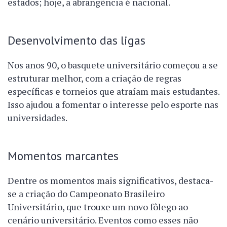
estados; hoje, a abrangência é nacional.
Desenvolvimento das ligas
Nos anos 90, o basquete universitário começou a se
estruturar melhor, com a criação de regras
específicas e torneios que atraíam mais estudantes.
Isso ajudou a fomentar o interesse pelo esporte nas
universidades.
Momentos marcantes
Dentre os momentos mais significativos, destaca-
se a criação do Campeonato Brasileiro
Universitário, que trouxe um novo fôlego ao
cenário universitário. Eventos como esses não