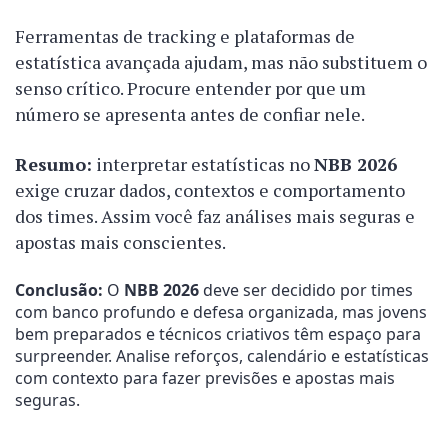
Ferramentas de tracking e plataformas de
estatística avançada ajudam, mas não substituem o
senso crítico. Procure entender por que um
número se apresenta antes de confiar nele.
Resumo:
interpretar estatísticas no
NBB 2026
exige cruzar dados, contextos e comportamento
dos times. Assim você faz análises mais seguras e
apostas mais conscientes.
Conclusão:
O
NBB 2026
deve ser decidido por times
com banco profundo e defesa organizada, mas jovens
bem preparados e técnicos criativos têm espaço para
surpreender. Analise reforços, calendário e estatísticas
com contexto para fazer previsões e apostas mais
seguras.