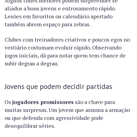
Alguns times menores podem surpreender se
aliados a bons jovens e entrosamento rápido.
Lesões em favoritos ou calendário apertado
também abrem espaço para zebras.
Clubes com treinadores criativos e poucos egos no
vestiário costumam evoluir rápido. Observando
jogos iniciais, dá para notar quem tem chance de
subir degrau a degrau.
Jovens que podem decidir partidas
Os
jogadores promissores
são a chave para
muitas surpresas. Um jovem que assuma a armação
ou que defenda com agressividade pode
desequilibrar séries.