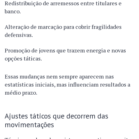
Redistribuição de arremessos entre titulares e
banco.
Alteração de marcação para cobrir fragilidades
defensivas.
Promoção de jovens que trazem energia e novas
opções táticas.
Essas mudanças nem sempre aparecem nas
estatísticas iniciais, mas influenciam resultados a
médio prazo.
Ajustes táticos que decorrem das
movimentações