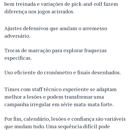
bem treinada e variações de pick-and-roll fazem
diferença nos jogos acirrados.
Ajustes defensivos que anulam o arremesso
adversário.
Trocas de marcação para explorar fraquezas
específicas.
Uso eficiente do cronômetro e finais desenhados.
Times com staff técnico experiente se adaptam
melhor a lesões e podem transformar uma
campanha irregular em série mata-mata forte.
Por fim, calendário, lesões e confiança são variáveis
que mudam tudo. Uma sequência difícil pode