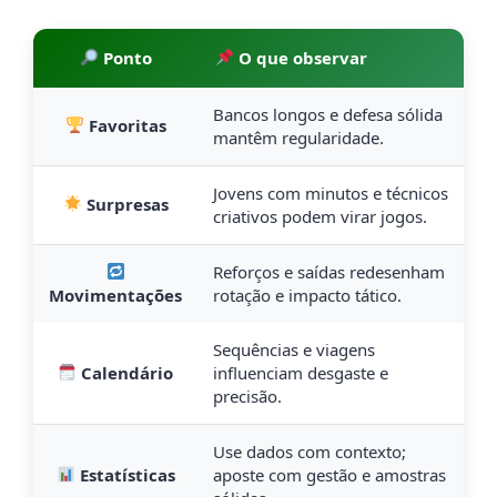
Ponto
O que observar
Bancos longos e defesa sólida
Favoritas
mantêm regularidade.
Jovens com minutos e técnicos
Surpresas
criativos podem virar jogos.
Reforços e saídas redesenham
Movimentações
rotação e impacto tático.
Sequências e viagens
Calendário
influenciam desgaste e
precisão.
Use dados com contexto;
Estatísticas
aposte com gestão e amostras