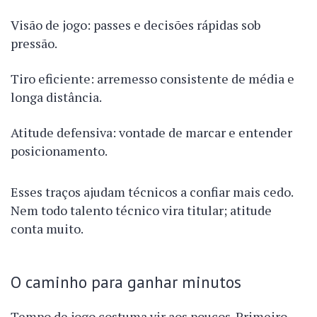
Visão de jogo: passes e decisões rápidas sob
pressão.
Tiro eficiente: arremesso consistente de média e
longa distância.
Atitude defensiva: vontade de marcar e entender
posicionamento.
Esses traços ajudam técnicos a confiar mais cedo.
Nem todo talento técnico vira titular; atitude
conta muito.
O caminho para ganhar minutos
Tempo de jogo costuma vir aos poucos. Primeiro