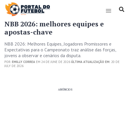
NBB 2026: melhores equipes e
apostas-chave
NBB 2026: Melhores Equipes, Jogadores Promissores e
Expectativas para o Campeonato traz análise das forças,
jovens a observar e cenários da disputa.
POR:
EMILLY CORREA
EM 24 DE JUNE DE 2026
ÚLTIMA ATUALIZAÇÃO EM:
20 DE
JULY DE 2026
ANÚNCIOS