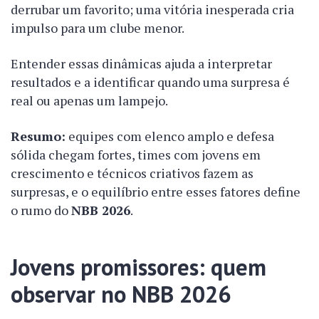
derrubar um favorito; uma vitória inesperada cria
impulso para um clube menor.
Entender essas dinâmicas ajuda a interpretar
resultados e a identificar quando uma surpresa é
real ou apenas um lampejo.
Resumo:
equipes com elenco amplo e defesa
sólida chegam fortes, times com jovens em
crescimento e técnicos criativos fazem as
surpresas, e o equilíbrio entre esses fatores define
o rumo do
NBB 2026
.
Jovens promissores: quem
observar no NBB 2026