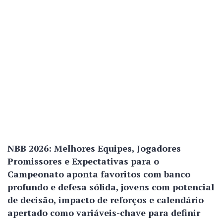
NBB 2026: Melhores Equipes, Jogadores
Promissores e Expectativas para o
Campeonato aponta favoritos com banco
profundo e defesa sólida, jovens com potencial
de decisão, impacto de reforços e calendário
apertado como variáveis-chave para definir