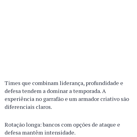
Times que combinam liderança, profundidade e
defesa tendem a dominar a temporada. A
experiência no garrafão e um armador criativo são
diferenciais claros.
Rotação longa: bancos com opções de ataque e
defesa mantêm intensidade.