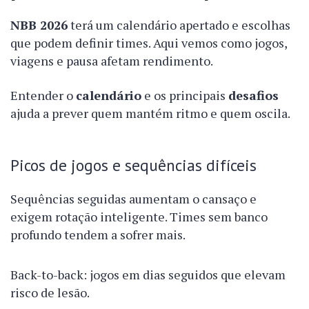
NBB 2026
terá um calendário apertado e escolhas
que podem definir times. Aqui vemos como jogos,
viagens e pausa afetam rendimento.
Entender o
calendário
e os principais
desafios
ajuda a prever quem mantém ritmo e quem oscila.
Picos de jogos e sequências difíceis
Sequências seguidas aumentam o cansaço e
exigem rotação inteligente. Times sem banco
profundo tendem a sofrer mais.
Back-to-back: jogos em dias seguidos que elevam
risco de lesão.