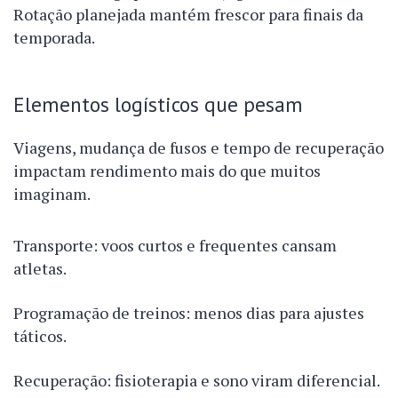
Rotação planejada mantém frescor para finais da
temporada.
Elementos logísticos que pesam
Viagens, mudança de fusos e tempo de recuperação
impactam rendimento mais do que muitos
imaginam.
Transporte: voos curtos e frequentes cansam
atletas.
Programação de treinos: menos dias para ajustes
táticos.
Recuperação: fisioterapia e sono viram diferencial.