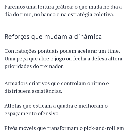
Faremos uma leitura prática: o que muda no dia a
dia do time, no banco e na estratégia coletiva.
Reforços que mudam a dinâmica
Contratações pontuais podem acelerar um time.
Uma peça que abre o jogo ou fecha a defesa altera
prioridades do treinador.
Armadors criativos que controlam o ritmo e
distribuem assistências.
Atletas que esticam a quadra e melhoram o
espaçamento ofensivo.
Pivôs móveis que transformam o pick-and-roll em