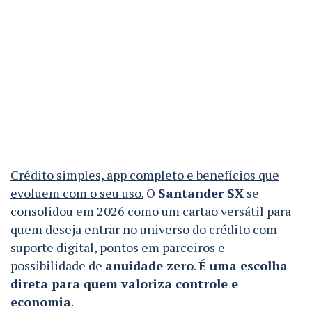
Crédito simples, app completo e benefícios que
evoluem com o seu uso.
O
Santander SX
se
consolidou em 2026 como um cartão versátil para
quem deseja entrar no universo do crédito com
suporte digital, pontos em parceiros e
possibilidade de
anuidade zero
.
É uma escolha
direta para quem valoriza controle e
economia
.