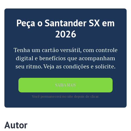
Peça o Santander SX em
2026
Tenha um cartão versátil, com controle
digital e benefícios que acompanham
seu ritmo. Veja as condições e solicite.
SAIBA MAIS
Você permanecerá no site depois de clicar.
Autor