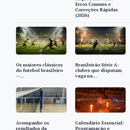
Erros Comuns e
Correções Rápidas
(2026)
Os maiores clássicos
Brasileirão Série A:
do futebol brasileiro
clubes que disputam
—…
vaga na…
Acompanhe os
Calendário Essencial:
resultados da
Programação e