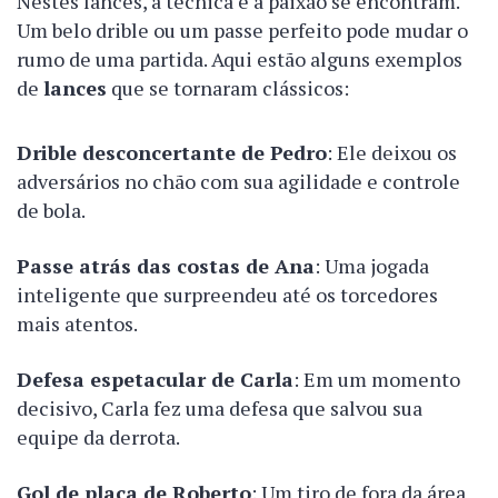
Nestes lances, a técnica e a paixão se encontram.
Um belo drible ou um passe perfeito pode mudar o
rumo de uma partida. Aqui estão alguns exemplos
de
lances
que se tornaram clássicos:
Drible desconcertante de Pedro
: Ele deixou os
adversários no chão com sua agilidade e controle
de bola.
Passe atrás das costas de Ana
: Uma jogada
inteligente que surpreendeu até os torcedores
mais atentos.
Defesa espetacular de Carla
: Em um momento
decisivo, Carla fez uma defesa que salvou sua
equipe da derrota.
Gol de placa de Roberto
: Um tiro de fora da área