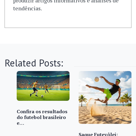
produzir artigos informativos e análises de
tendências.
Related Posts:
Confira os resultados
do futebol brasileiro
e…
Saque Futevôlei: