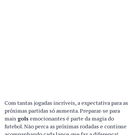
Com tantas jogadas incríveis, a expectativa para as
próximas partidas só aumenta. Preparar-se para
mais
gols
emocionantes é parte da magia do
futebol. Não perca as próximas rodadas e continue
acompanhando cada lance que faz a diferença!