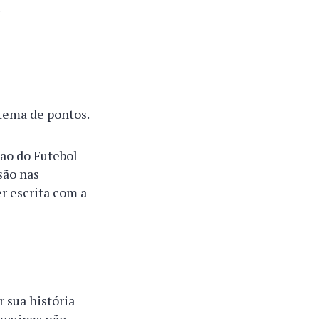
.
tema de pontos.
são do Futebol
são nas
r escrita com a
r sua história