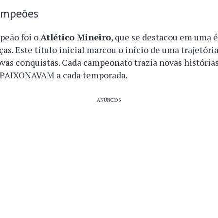
ampeões
peão foi o
Atlético Mineiro
, que se destacou em uma 
s. Este título inicial marcou o início de uma trajetóri
ovas conquistas. Cada campeonato trazia novas histórias
APAIXONAVAM a cada temporada.
ANÚNCIOS