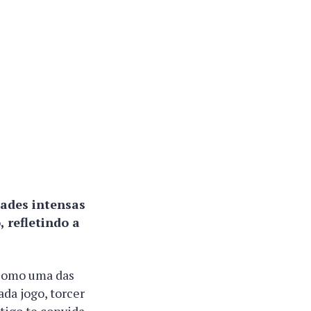
dades intensas
 refletindo a
como uma das
da jogo, torcer