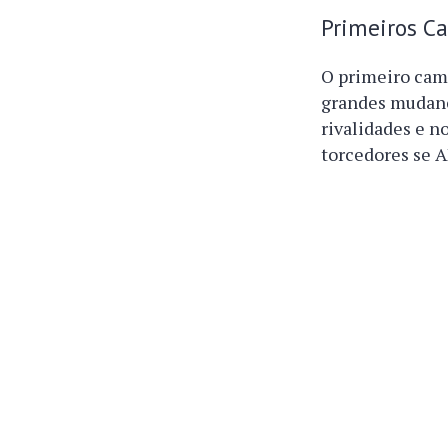
Primeiros C
O primeiro cam
grandes mudança
rivalidades e n
torcedores se 