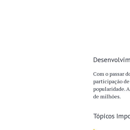
Desenvolvim
Com o passar do
participação de
popularidade. A
de milhões.
Tópicos Impo