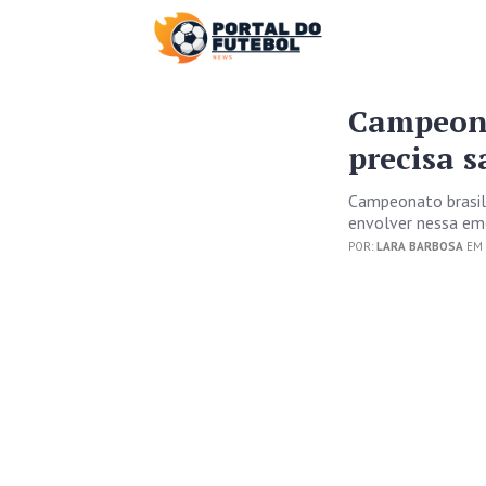
Campeona
precisa s
Campeonato brasil
envolver nessa em
POR:
LARA BARBOSA
EM 