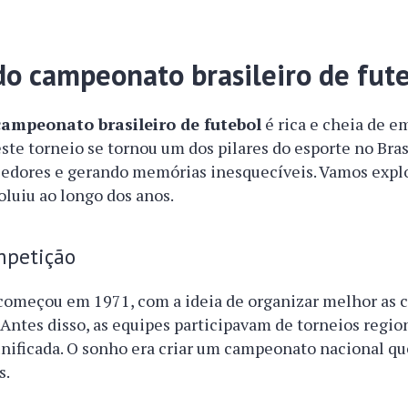
 do campeonato brasileiro de fut
campeonato brasileiro de futebol
é rica e cheia de 
este torneio se tornou um dos pilares do esporte no Bras
cedores e gerando memórias inesquecíveis. Vamos expl
luiu ao longo dos anos.
mpetição
omeçou em 1971, com a ideia de organizar melhor as 
. Antes disso, as equipes participavam de torneios regio
nificada. O sonho era criar um campeonato nacional qu
s.