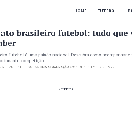
HOME
FUTEBOL
B
to brasileiro futebol: tudo que 
aber
eiro futebol é uma paixão nacional. Descubra como acompanhar e 
ocionante competição.
28 DE AUGUST DE 2025
ÚLTIMA ATUALIZAÇÃO EM:
1 DE SEPTEMBER DE 2025
ANÚNCIOS