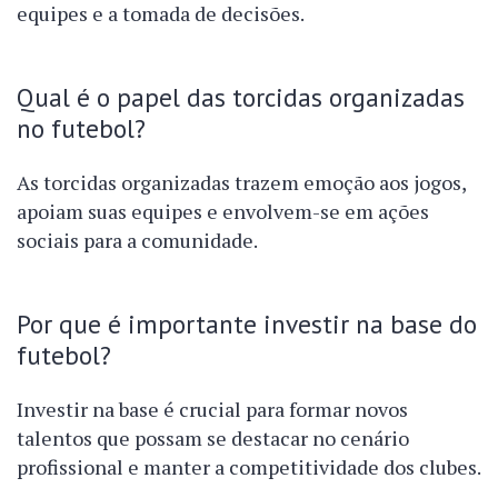
equipes e a tomada de decisões.
Qual é o papel das torcidas organizadas
no futebol?
As torcidas organizadas trazem emoção aos jogos,
apoiam suas equipes e envolvem-se em ações
sociais para a comunidade.
Por que é importante investir na base do
futebol?
Investir na base é crucial para formar novos
talentos que possam se destacar no cenário
profissional e manter a competitividade dos clubes.