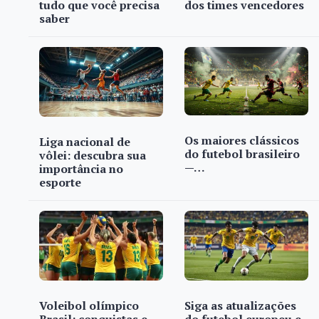
tudo que você precisa
dos times vencedores
saber
Os maiores clássicos
Liga nacional de
do futebol brasileiro
vôlei: descubra sua
—…
importância no
esporte
Voleibol olímpico
Siga as atualizações