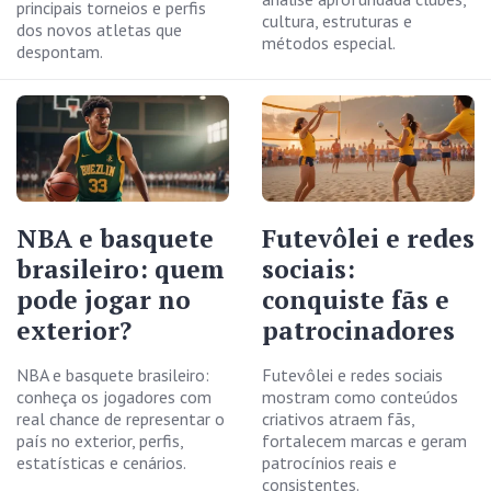
principais torneios e perfis
cultura, estruturas e
dos novos atletas que
métodos especial.
despontam.
NBA e basquete
Futevôlei e redes
brasileiro: quem
sociais:
pode jogar no
conquiste fãs e
exterior?
patrocinadores
NBA e basquete brasileiro:
Futevôlei e redes sociais
conheça os jogadores com
mostram como conteúdos
real chance de representar o
criativos atraem fãs,
país no exterior, perfis,
fortalecem marcas e geram
estatísticas e cenários.
patrocínios reais e
consistentes.