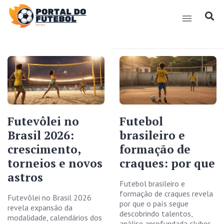
Futevôlei no
Futebol
Brasil 2026:
brasileiro e
crescimento,
formação de
torneios e novos
craques: por que
astros
Futebol brasileiro e
formação de craques revela
Futevôlei no Brasil 2026
por que o país segue
revela expansão da
descobrindo talentos,
modalidade, calendários dos
análise aprofundada clubes,