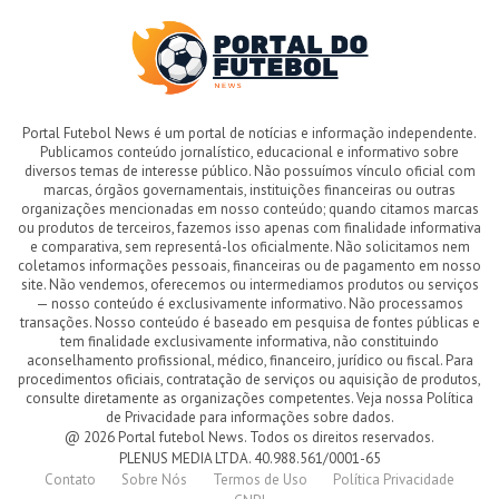
Portal Futebol News é um portal de notícias e informação independente.
Publicamos conteúdo jornalístico, educacional e informativo sobre
diversos temas de interesse público. Não possuímos vínculo oficial com
marcas, órgãos governamentais, instituições financeiras ou outras
organizações mencionadas em nosso conteúdo; quando citamos marcas
ou produtos de terceiros, fazemos isso apenas com finalidade informativa
e comparativa, sem representá-los oficialmente. Não solicitamos nem
coletamos informações pessoais, financeiras ou de pagamento em nosso
site. Não vendemos, oferecemos ou intermediamos produtos ou serviços
— nosso conteúdo é exclusivamente informativo. Não processamos
transações. Nosso conteúdo é baseado em pesquisa de fontes públicas e
tem finalidade exclusivamente informativa, não constituindo
aconselhamento profissional, médico, financeiro, jurídico ou fiscal. Para
procedimentos oficiais, contratação de serviços ou aquisição de produtos,
consulte diretamente as organizações competentes. Veja nossa Política
de Privacidade para informações sobre dados.
@ 2026 Portal futebol News. Todos os direitos reservados.
PLENUS MEDIA LTDA. 40.988.561/0001-65
Contato
Sobre Nós
Termos de Uso
Política Privacidade