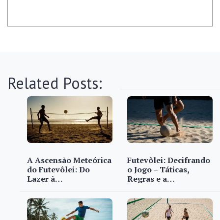
Related Posts:
A Ascensão Meteórica
Futevôlei: Decifrando
do Futevôlei: Do
o Jogo – Táticas,
Lazer à…
Regras e a…