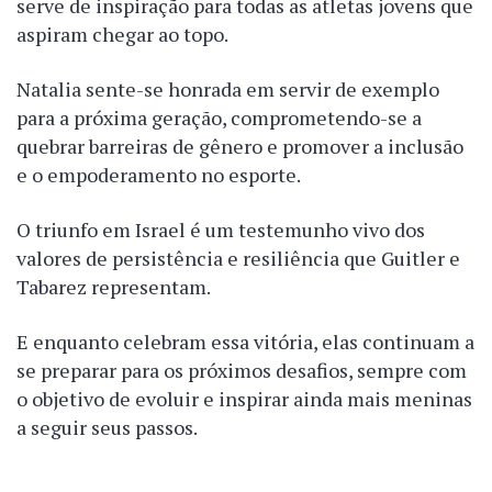
serve de inspiração para todas as atletas jovens que
aspiram chegar ao topo.
Natalia sente-se honrada em servir de exemplo
para a próxima geração, comprometendo-se a
quebrar barreiras de gênero e promover a inclusão
e o empoderamento no esporte.
O triunfo em Israel é um testemunho vivo dos
valores de persistência e resiliência que Guitler e
Tabarez representam.
E enquanto celebram essa vitória, elas continuam a
se preparar para os próximos desafios, sempre com
o objetivo de evoluir e inspirar ainda mais meninas
a seguir seus passos.