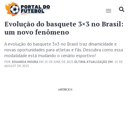
Evolução do basquete 3×3 no Brasil:
um novo fenômeno
A evolução do basquete 3x3 no Brasil traz dinamicidade e
novas oportunidades para atletas e fãs. Descubra como essa
modalidade está mudando o cenário esportivo!
POR:
EDUARDA MOURA
EM 25 DE JUNE DE 2025
ÚLTIMA ATUALIZAÇÃO EM:
13 DE
AUGUST DE 2025
ANÚNCIOS