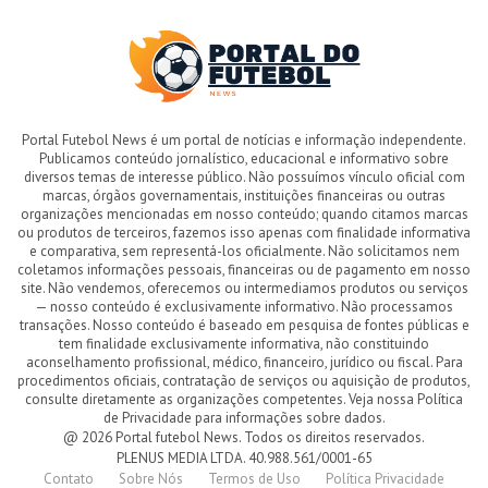
Portal Futebol News é um portal de notícias e informação independente.
Publicamos conteúdo jornalístico, educacional e informativo sobre
diversos temas de interesse público. Não possuímos vínculo oficial com
marcas, órgãos governamentais, instituições financeiras ou outras
organizações mencionadas em nosso conteúdo; quando citamos marcas
ou produtos de terceiros, fazemos isso apenas com finalidade informativa
e comparativa, sem representá-los oficialmente. Não solicitamos nem
coletamos informações pessoais, financeiras ou de pagamento em nosso
site. Não vendemos, oferecemos ou intermediamos produtos ou serviços
— nosso conteúdo é exclusivamente informativo. Não processamos
transações. Nosso conteúdo é baseado em pesquisa de fontes públicas e
tem finalidade exclusivamente informativa, não constituindo
aconselhamento profissional, médico, financeiro, jurídico ou fiscal. Para
procedimentos oficiais, contratação de serviços ou aquisição de produtos,
consulte diretamente as organizações competentes. Veja nossa Política
de Privacidade para informações sobre dados.
@ 2026 Portal futebol News. Todos os direitos reservados.
PLENUS MEDIA LTDA. 40.988.561/0001-65
Contato
Sobre Nós
Termos de Uso
Política Privacidade