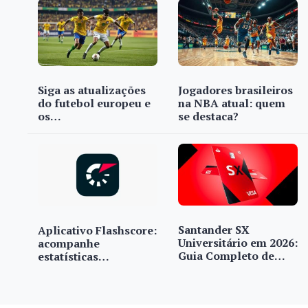
Siga as atualizações
Jogadores brasileiros
do futebol europeu e
na NBA atual: quem
os…
se destaca?
Santander SX
Aplicativo Flashscore:
Universitário em 2026:
acompanhe
Guia Completo de…
estatísticas…