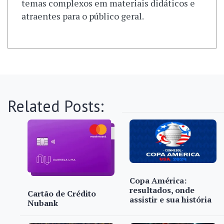
temas complexos em materiais didáticos e
atraentes para o público geral.
Related Posts:
Copa América:
resultados, onde
Cartão de Crédito
assistir e sua história
Nubank