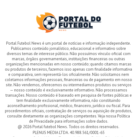
Portal Futebol News é um portal de notícias e informação independente.
Publicamos conteúdo jornalístico, educacional e informativo sobre
diversos temas de interesse público. Não possuímos vínculo oficial com
marcas, órgãos governamentais, instituições financeiras ou outras
organizações mencionadas em nosso conteúdo; quando citamos marcas
ou produtos de terceiros, fazemos isso apenas com finalidade informativa
e comparativa, sem representá-los oficialmente. Não solicitamos nem
coletamos informações pessoais, financeiras ou de pagamento em nosso
site. Não vendemos, oferecemos ou intermediamos produtos ou serviços
— nosso conteúdo é exclusivamente informativo. Não processamos
transações. Nosso conteúdo é baseado em pesquisa de fontes públicas e
tem finalidade exclusivamente informativa, não constituindo
aconselhamento profissional, médico, financeiro, jurídico ou fiscal. Para
procedimentos oficiais, contratação de serviços ou aquisição de produtos,
consulte diretamente as organizações competentes. Veja nossa Política
de Privacidade para informações sobre dados.
@ 2026 Portal futebol News. Todos os direitos reservados.
PLENUS MEDIA LTDA. 40.988.561/0001-65