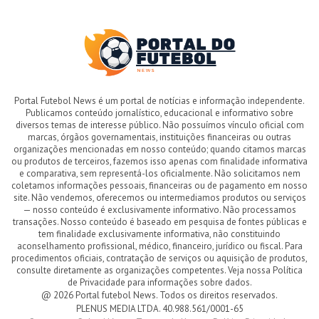
Portal Futebol News é um portal de notícias e informação independente.
Publicamos conteúdo jornalístico, educacional e informativo sobre
diversos temas de interesse público. Não possuímos vínculo oficial com
marcas, órgãos governamentais, instituições financeiras ou outras
organizações mencionadas em nosso conteúdo; quando citamos marcas
ou produtos de terceiros, fazemos isso apenas com finalidade informativa
e comparativa, sem representá-los oficialmente. Não solicitamos nem
coletamos informações pessoais, financeiras ou de pagamento em nosso
site. Não vendemos, oferecemos ou intermediamos produtos ou serviços
— nosso conteúdo é exclusivamente informativo. Não processamos
transações. Nosso conteúdo é baseado em pesquisa de fontes públicas e
tem finalidade exclusivamente informativa, não constituindo
aconselhamento profissional, médico, financeiro, jurídico ou fiscal. Para
procedimentos oficiais, contratação de serviços ou aquisição de produtos,
consulte diretamente as organizações competentes. Veja nossa Política
de Privacidade para informações sobre dados.
@ 2026 Portal futebol News. Todos os direitos reservados.
PLENUS MEDIA LTDA. 40.988.561/0001-65