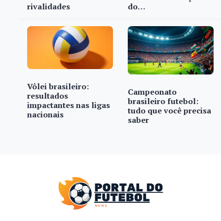
rivalidades
do…
Vôlei brasileiro:
Campeonato
resultados
brasileiro futebol:
impactantes nas ligas
tudo que você precisa
nacionais
saber