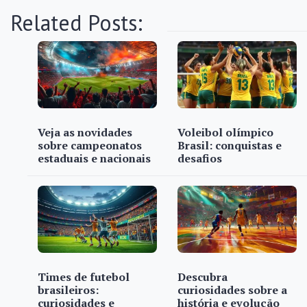
Related Posts:
Veja as novidades
Voleibol olímpico
sobre campeonatos
Brasil: conquistas e
estaduais e nacionais
desafios
Times de futebol
Descubra
brasileiros:
curiosidades sobre a
curiosidades e
história e evolução