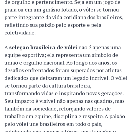
de orgulho e pertencimento. Seja em um jogo de
praia ou em um ginásio lotado, o vôlei se tornou
parte integrante da vida cotidiana dos brasileiros,
refletindo sua paixão pelo esporte e pela
coletividade.
A
seleção brasileira de vôlei
não é apenas uma
equipe esportiva; ela representa um símbolo de
união e orgulho nacional. Ao longo dos anos, os
desafios enfrentados foram superados por atletas
dedicados que deixaram um legado incrível. O vôlei
se tornou parte da cultura brasileira,
transformando vidas e inspirando novas gerações.
Seu impacto é visível não apenas nas quadras, mas
também na sociedade, reforçando valores de
trabalho em equipe, disciplina e respeito. A paixão
pelo vôlei une brasileiros em todo o país,
celebrando não apenas vitórias, mas também o