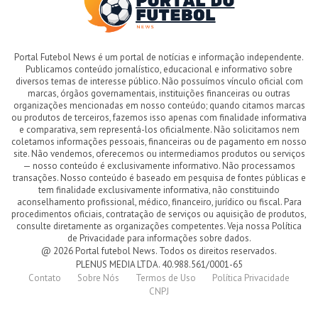
Portal Futebol News é um portal de notícias e informação independente.
Publicamos conteúdo jornalístico, educacional e informativo sobre
diversos temas de interesse público. Não possuímos vínculo oficial com
marcas, órgãos governamentais, instituições financeiras ou outras
organizações mencionadas em nosso conteúdo; quando citamos marcas
ou produtos de terceiros, fazemos isso apenas com finalidade informativa
e comparativa, sem representá-los oficialmente. Não solicitamos nem
coletamos informações pessoais, financeiras ou de pagamento em nosso
site. Não vendemos, oferecemos ou intermediamos produtos ou serviços
— nosso conteúdo é exclusivamente informativo. Não processamos
transações. Nosso conteúdo é baseado em pesquisa de fontes públicas e
tem finalidade exclusivamente informativa, não constituindo
aconselhamento profissional, médico, financeiro, jurídico ou fiscal. Para
procedimentos oficiais, contratação de serviços ou aquisição de produtos,
consulte diretamente as organizações competentes. Veja nossa Política
de Privacidade para informações sobre dados.
@ 2026 Portal futebol News. Todos os direitos reservados.
PLENUS MEDIA LTDA. 40.988.561/0001-65
Contato
Sobre Nós
Termos de Uso
Política Privacidade
CNPJ