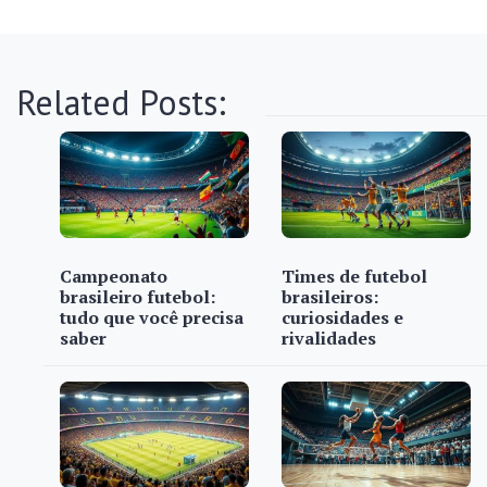
Related Posts:
Campeonato
Times de futebol
brasileiro futebol:
brasileiros:
tudo que você precisa
curiosidades e
saber
rivalidades