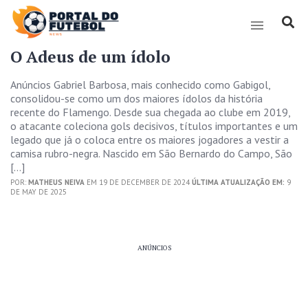
O Adeus de um ídolo
Anúncios Gabriel Barbosa, mais conhecido como Gabigol,
consolidou-se como um dos maiores ídolos da história
recente do Flamengo. Desde sua chegada ao clube em 2019,
o atacante coleciona gols decisivos, títulos importantes e um
legado que já o coloca entre os maiores jogadores a vestir a
camisa rubro-negra. Nascido em São Bernardo do Campo, São
[…]
POR:
MATHEUS NEIVA
EM 19 DE DECEMBER DE 2024
ÚLTIMA ATUALIZAÇÃO EM:
9
DE MAY DE 2025
ANÚNCIOS