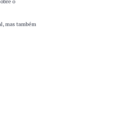
sobre o
al, mas também