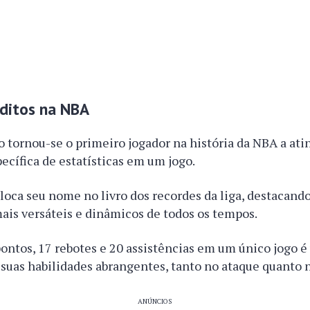
ditos na NBA
ornou-se o primeiro jogador na história da NBA a atin
cífica de estatísticas em um jogo.
loca seu nome no livro dos recordes da liga, destacan
ais versáteis e dinâmicos de todos os tempos.
ontos, 17 rebotes e 20 assistências em um único jogo 
uas habilidades abrangentes, tanto no ataque quanto n
ANÚNCIOS