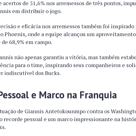
 acertos de 51,6% nos arremessos de três pontos, impu
nnis em distribuir o jogo.
recisão e eficácia nos arremessos também foi inspirado 
a o Phoenix, onde a equipe alcançou um aproveitamento
e de 68,9% em campo.
iannis não apenas garantiu a vitória, mas também esta
ência para o time, inspirando seus companheiros e soli
r indiscutível dos Bucks.
Pessoal e Marco na Franquia
atuação de Giannis Antetokounmpo contra os Washingt
 recorde pessoal e um marco impressionante na históri
ks.