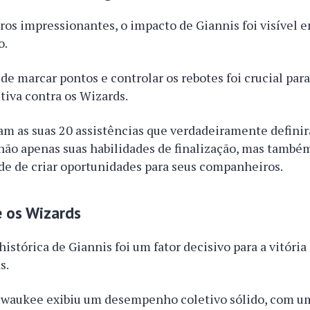
s impressionantes, o impacto de Giannis foi visível e
o.
de marcar pontos e controlar os rebotes foi crucial par
iva contra os Wizards.
am as suas 20 assistências que verdadeiramente definir
ão apenas suas habilidades de finalização, mas também
de de criar oportunidades para seus companheiros.
e os Wizards
istórica de Giannis foi um fator decisivo para a vitória
s.
lwaukee exibiu um desempenho coletivo sólido, com u