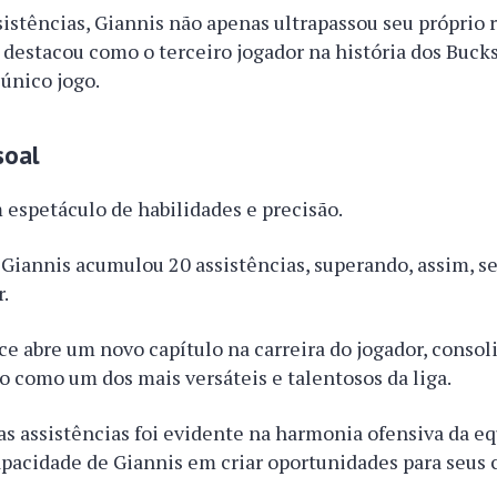
istências, Giannis não apenas ultrapassou seu próprio 
estacou como o terceiro jogador na história dos Bucks 
único jogo.
soal
m espetáculo de habilidades e precisão.
 Giannis acumulou 20 assistências, superando, assim, s
r.
e abre um novo capítulo na carreira do jogador, conso
o como um dos mais versáteis e talentosos da liga.
s assistências foi evidente na harmonia ofensiva da eq
apacidade de Giannis em criar oportunidades para seus