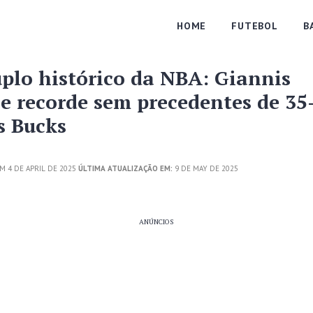
HOME
FUTEBOL
B
uplo histórico da NBA: Giannis
ce recorde sem precedentes de 35
s Bucks
M 4 DE APRIL DE 2025
ÚLTIMA ATUALIZAÇÃO EM:
9 DE MAY DE 2025
ANÚNCIOS