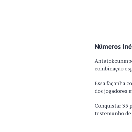
Números Iné
Antetokounmpo t
combinação espe
Essa façanha co
dos jogadores m
Conquistar 35 p
testemunho de s