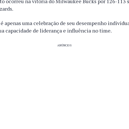
ito ocorreu na vitória do Milwaukee Bucks por 126-113 
zards.
 é apenas uma celebração de seu desempenho individu
ua capacidade de liderança e influência no time.
ANÚNCIOS