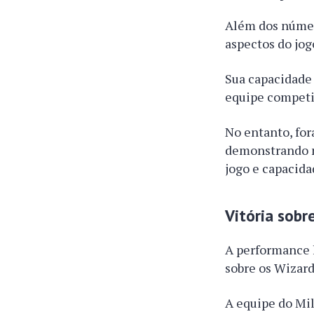
Além dos número
aspectos do jog
Sua capacidade 
equipe competit
No entanto, for
demonstrando n
jogo e capacida
Vitória sobr
A performance h
sobre os Wizard
A equipe do Mi