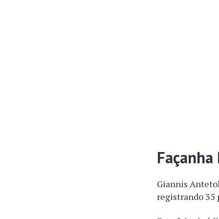
Façanha 
Giannis Anteto
registrando 35 