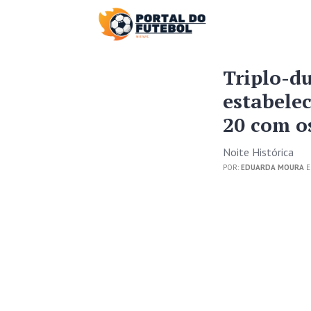
Triplo-d
estabele
20 com o
Noite Histórica
POR:
EDUARDA MOURA
E