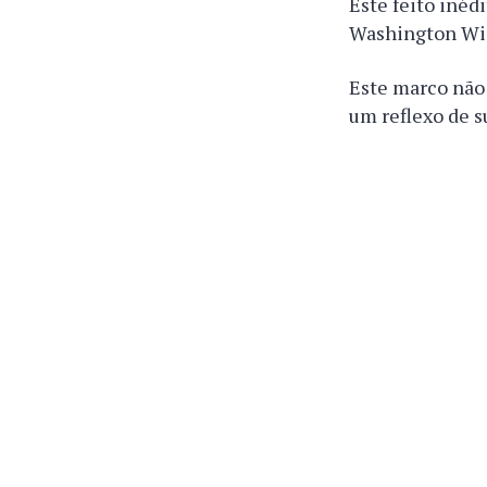
Este feito inéd
Washington Wi
Este marco não
um reflexo de s