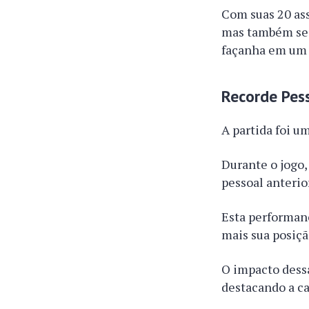
Com suas 20 ass
mas também se d
façanha em um 
Recorde Pes
A partida foi u
Durante o jogo,
pessoal anterio
Esta performanc
mais sua posiçã
O impacto dessa
destacando a c