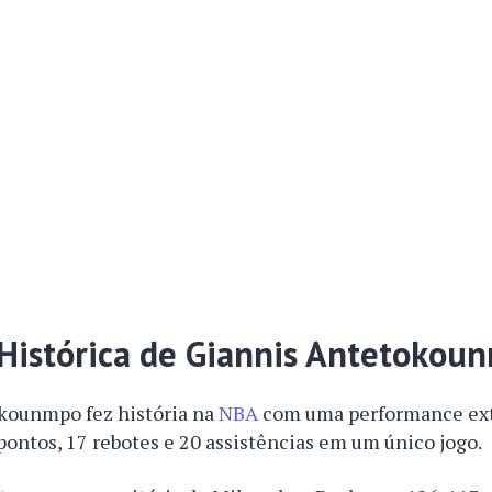
Histórica de Giannis Antetokou
kounmpo fez história na
NBA
com uma performance ext
pontos, 17 rebotes e 20 assistências em um único jogo.