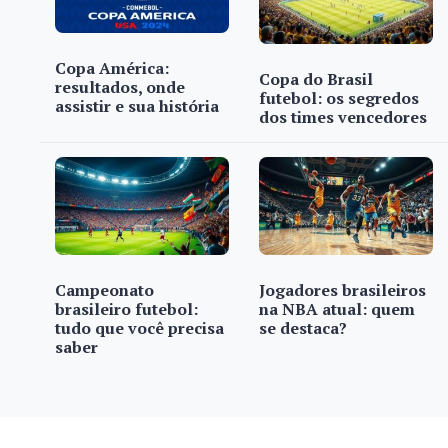
Copa América:
Copa do Brasil
resultados, onde
futebol: os segredos
assistir e sua história
dos times vencedores
Campeonato
Jogadores brasileiros
brasileiro futebol:
na NBA atual: quem
tudo que você precisa
se destaca?
saber