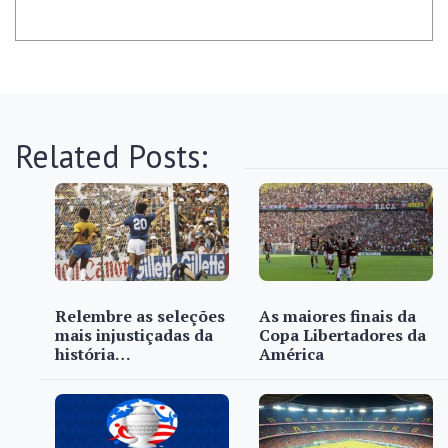
Related Posts:
Relembre as seleções
As maiores finais da
mais injustiçadas da
Copa Libertadores da
história…
América