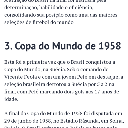
determinação, habilidade e eficiência,
consolidando sua posição como uma das maiores
seleções de futebol do mundo.
3. Copa do Mundo de 1958
Esta foi a primeira vez que o Brasil conquistou a
Copa do Mundo, na Suécia. Sob o comando de
Vicente Feola e com um jovem Pelé em destaque, a
seleção brasileira derrotou a Suécia por 5 a 2 na
final, com Pelé marcando dois gols aos 17 anos de
idade.
A final da Copa do Mundo de 1958 foi disputada em
29 de junho de 1958, no Estádio Råsunda, em Solna,