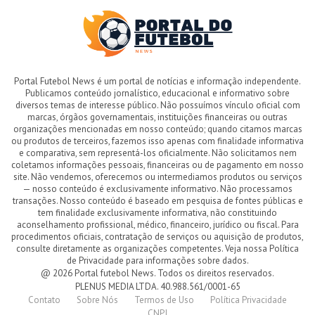
Portal Futebol News é um portal de notícias e informação independente.
Publicamos conteúdo jornalístico, educacional e informativo sobre
diversos temas de interesse público. Não possuímos vínculo oficial com
marcas, órgãos governamentais, instituições financeiras ou outras
organizações mencionadas em nosso conteúdo; quando citamos marcas
ou produtos de terceiros, fazemos isso apenas com finalidade informativa
e comparativa, sem representá-los oficialmente. Não solicitamos nem
coletamos informações pessoais, financeiras ou de pagamento em nosso
site. Não vendemos, oferecemos ou intermediamos produtos ou serviços
— nosso conteúdo é exclusivamente informativo. Não processamos
transações. Nosso conteúdo é baseado em pesquisa de fontes públicas e
tem finalidade exclusivamente informativa, não constituindo
aconselhamento profissional, médico, financeiro, jurídico ou fiscal. Para
procedimentos oficiais, contratação de serviços ou aquisição de produtos,
consulte diretamente as organizações competentes. Veja nossa Política
de Privacidade para informações sobre dados.
@ 2026 Portal futebol News. Todos os direitos reservados.
PLENUS MEDIA LTDA. 40.988.561/0001-65
Contato
Sobre Nós
Termos de Uso
Política Privacidade
CNPJ