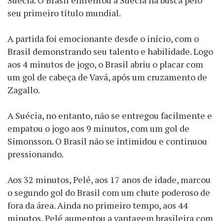
Suécia. O Brasil enfrentou a Suécia na busca pelo
seu primeiro título mundial.
A partida foi emocionante desde o início, com o
Brasil demonstrando seu talento e habilidade. Logo
aos 4 minutos de jogo, o Brasil abriu o placar com
um gol de cabeça de Vavá, após um cruzamento de
Zagallo.
A Suécia, no entanto, não se entregou facilmente e
empatou o jogo aos 9 minutos, com um gol de
Simonsson. O Brasil não se intimidou e continuou
pressionando.
Aos 32 minutos, Pelé, aos 17 anos de idade, marcou
o segundo gol do Brasil com um chute poderoso de
fora da área. Ainda no primeiro tempo, aos 44
minutos, Pelé aumentou a vantagem brasileira com